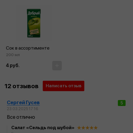
Сок в ассортименте
200 мл
4 руб.
12 отзывов
Написать отзыв
Сергей Гусев
5
23.03.2025 17:16
Все отлично
Салат «Сельдь под шубой»