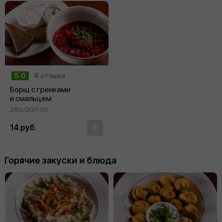
5.0
4 отзыва
Борщ с гренками
и смальцем
280/20/130
14 руб.
Горячие закуски и блюда