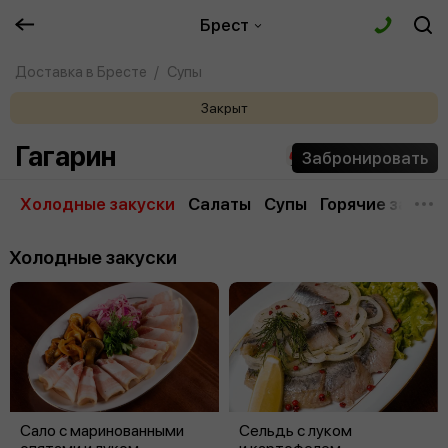
Брест
Доставка в Бресте
Супы
Закрыт
Гагарин
Забронировать
Холодные закуски
Салаты
Супы
Горячие закуск
Холодные закуски
Сало с маринованными
Сельдь с луком