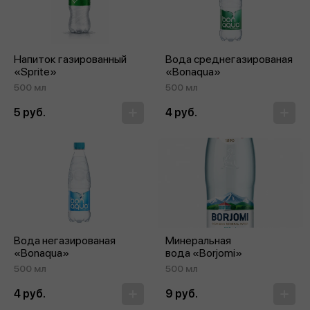
Напиток газированный
Вода среднегазированая
«Sprite»
«Bonaqua»
500 мл
500 мл
5 руб.
4 руб.
Вода негазированая
Минеральная
«Bonaqua»
вода «Borjomi»
500 мл
500 мл
4 руб.
9 руб.