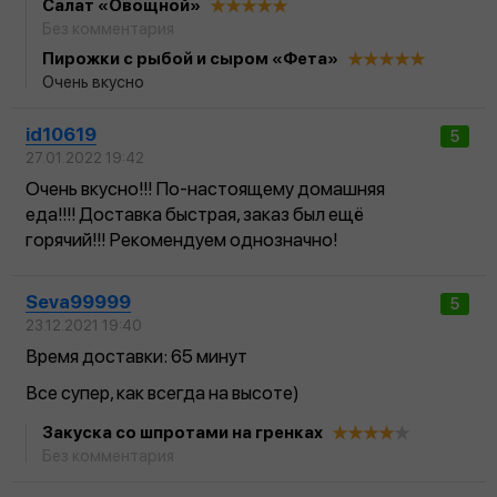
Салат «Овощной»
Без комментария
Пирожки с рыбой и сыром «Фета»
Очень вкусно
id10619
5
27.01.2022 19:42
Очень вкусно!!! По-настоящему домашняя
еда!!!! Доставка быстрая, заказ был ещё
горячий!!! Рекомендуем однозначно!
Seva99999
5
23.12.2021 19:40
Время доставки: 65 минут
Все супер, как всегда на высоте)
Закуска со шпротами на гренках
Без комментария