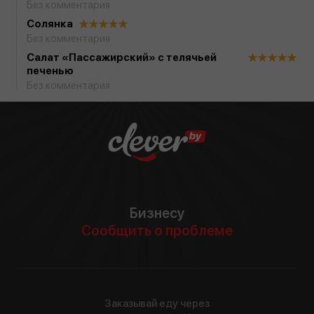
Без комментария
Солянка
Без комментария
Салат «Пассажирский» с телячьей
печенью
Без комментария
Бизнесу
Сообщить о проблеме
Заказывай еду через