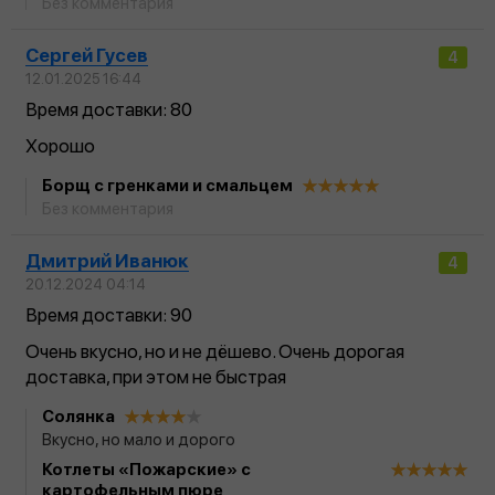
Без комментария
Сергей Гусев
4
12.01.2025 16:44
Время доставки: 80
Хорошо
Борщ с гренками и смальцем
Без комментария
Дмитрий Иванюк
4
20.12.2024 04:14
Время доставки: 90
Очень вкусно, но и не дёшево. Очень дорогая
доставка, при этом не быстрая
Солянка
Вкусно, но мало и дорого
Котлеты «Пожарские» с
картофельным пюре