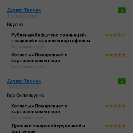
Денис Ткачук
5
31.03.2023 19:28
Вкусно
Рубленый бифштекс с яичницей-
глазуньей и жареным картофелем
Без комментария
Котлеты «Пожарские» с
картофельным пюре
Без комментария
Денис Ткачук
5
19.03.2023 19:35
Все было вкусно
Котлеты «Пожарские» с
картофельным пюре
Без комментария
Драники с жареной грудинкой и
болтуньей