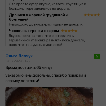
Это просто супер вкусно, котлеты хрустящие и
большие, пюре идеальное но дорого.
Драники с жареной грудинкой и
болтуньей
Неплохо, но драники хрустящими не доехали.
Чесночные гренки с сыром
Вкусно, но из-за того, что они горячие в
герметичной упаковке размякли пока доехали,
надо что-то думать с упаковкой
Ольга Левчук
5
13.07.2023 01:22
Время доставки: 65 минут
Заказом очень довольны, спасибо поварам и
сервису доставки!