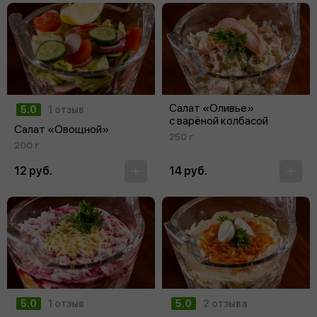
Салат «Оливье»
5.0
1 отзыв
с варёной колбасой
Салат «Овощной»
250 г
200 г
12 руб.
14 руб.
5.0
1 отзыв
5.0
2 отзыва