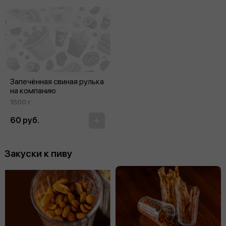
Запечённая свиная рулька
на компанию
1500 г
60 руб.
Закуски к пиву