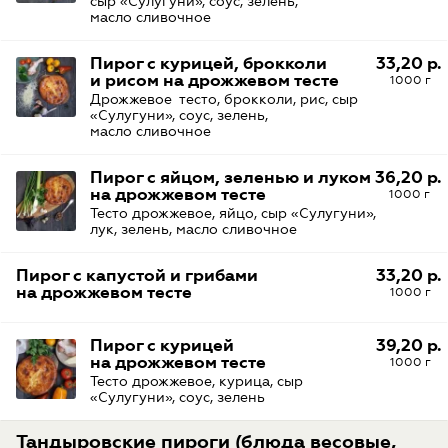
сыр «Сулугуни», соус, зелень,
масло сливочное
Пирог с курицей, брокколи
33,20 р.
и рисом на дрожжевом тесте
1000 г
Дрожжевое тесто, брокколи, рис, сыр
«Сулугуни», соус, зелень,
масло сливочное
Пирог с яйцом, зеленью и луком
36,20 р.
на дрожжевом тесте
1000 г
Тесто дрожжевое, яйцо, сыр «Сулугуни»,
лук, зелень, масло сливочное
Пирог с капустой и грибами
33,20 р.
на дрожжевом тесте
1000 г
Пирог с курицей
39,20 р.
на дрожжевом тесте
1000 г
Тесто дрожжевое, курица, сыр
«Сулугуни», соус, зелень
Тандыровские пироги (блюда весовые,