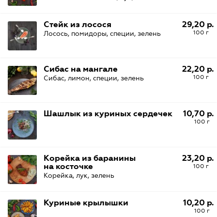
Стейк из лосося
29,20 р.
100 г
Лосось, помидоры, специи, зелень
Сибас на мангале
22,20 р.
100 г
Сибас, лимон, специи, зелень
Шашлык из куриных сердечек
10,70 р.
100 г
Корейка из баранины
23,20 р.
на косточке
100 г
Корейка, лук, зелень
Куриные крылышки
10,20 р.
100 г