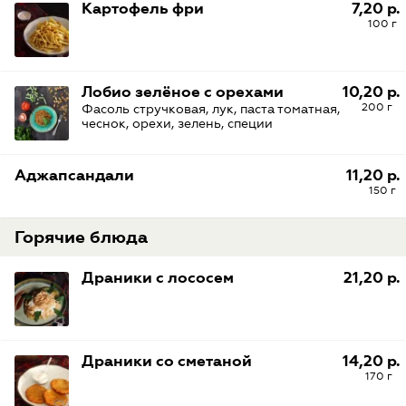
Картофель фри
7,20 р.
100 г
Лобио зелёное с орехами
10,20 р.
200 г
Фасоль стручковая, лук, паста томатная,
чеснок, орехи, зелень, специи
Аджапсандали
11,20 р.
150 г
Горячие блюда
Драники с лососем
21,20 р.
Драники со сметаной
14,20 р.
170 г