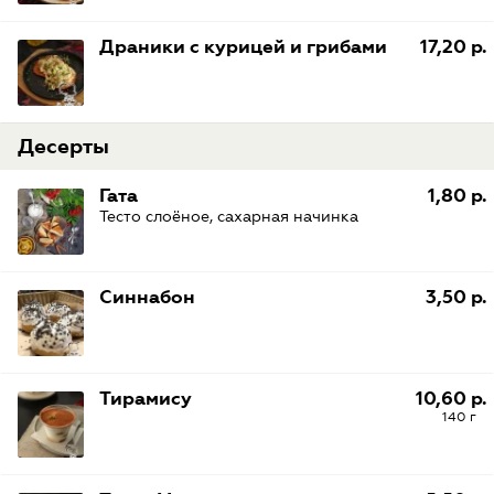
Драники с курицей и грибами
17,20 р.
Десерты
Гата
1,80 р.
Тесто слоёное, сахарная начинка
Синнабон
3,50 р.
Тирамису
10,60 р.
140 г