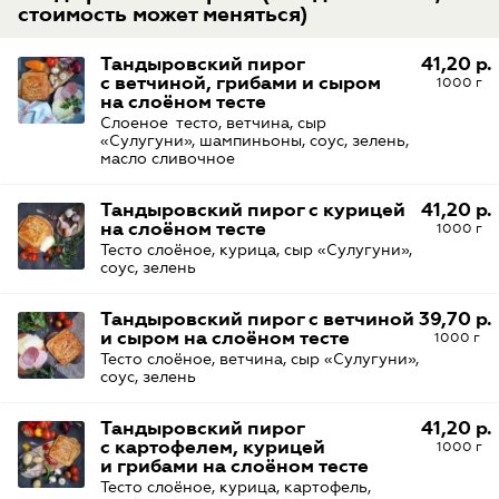
стоимость может меняться)
Тандыровский пирог
41,20 р.
с ветчиной, грибами и сыром
1000 г
на слоёном тесте
Слоеное тесто, ветчина, сыр
«Сулугуни», шампиньоны, соус, зелень,
масло сливочное
Тандыровский пирог с курицей
41,20 р.
на слоёном тесте
1000 г
Тесто слоёное, курица, сыр «Сулугуни»,
соус, зелень
Тандыровский пирог с ветчиной
39,70 р.
и сыром на слоёном тесте
1000 г
Тесто слоёное, ветчина, сыр «Сулугуни»,
соус, зелень
Тандыровский пирог
41,20 р.
с картофелем, курицей
1000 г
и грибами на слоёном тесте
Тесто слоёное, курица, картофель,