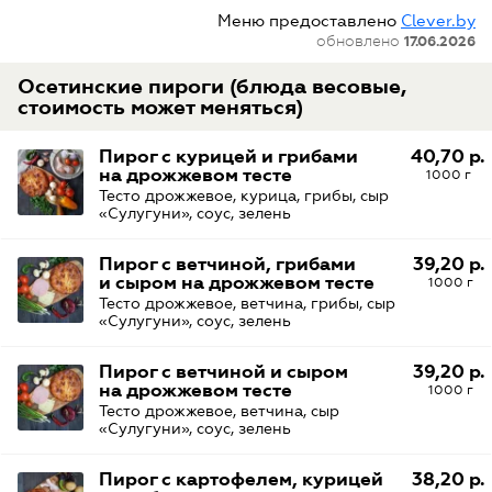
Меню предоставлено
Clever.by
обновлено
17.06.2026
Осетинские пироги (блюда весовые,
стоимость может меняться)
Пирог с курицей и грибами
40,70 р.
на дрожжевом тесте
1000 г
Тесто дрожжевое, курица, грибы, сыр
«Сулугуни», соус, зелень
Пирог с ветчиной, грибами
39,20 р.
и сыром на дрожжевом тесте
1000 г
Тесто дрожжевое, ветчина, грибы, сыр
«Сулугуни», соус, зелень
Пирог с ветчиной и сыром
39,20 р.
на дрожжевом тесте
1000 г
Тесто дрожжевое, ветчина, сыр
«Сулугуни», соус, зелень
Пирог с картофелем, курицей
38,20 р.