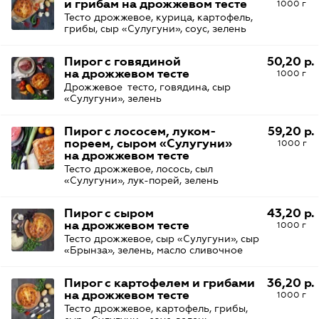
и грибам на дрожжевом тесте
1000 г
Тесто дрожжевое, курица, картофель,
грибы, сыр «Сулугуни», соус, зелень
Пирог с говядиной
50,20 р.
на дрожжевом тесте
1000 г
Дрожжевое тесто, говядина, сыр
«Сулугуни», зелень
Пирог с лососем, луком-
59,20 р.
пореем, сыром «Сулугуни»
1000 г
на дрожжевом тесте
Тесто дрожжевое, лосось, сыл
«Сулугуни», лук-порей, зелень
Пирог с сыром
43,20 р.
на дрожжевом тесте
1000 г
Тесто дрожжевое, сыр «Сулугуни», сыр
«Брынза», зелень, масло сливочное
Пирог с картофелем и грибами
36,20 р.
на дрожжевом тесте
1000 г
Тесто дрожжевое, картофель, грибы,