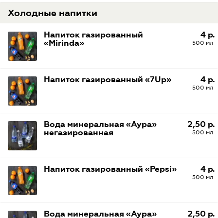
Холодные напитки
Напиток газированный
4 р.
«Mirinda»
500 мл
Напиток газированный «7Up»
4 р.
500 мл
Вода минеральная «Аура»
2,50 р.
негазированная
500 мл
Напиток газированный «Pepsi»
4 р.
500 мл
Вода минеральная «Аура»
2,50 р.