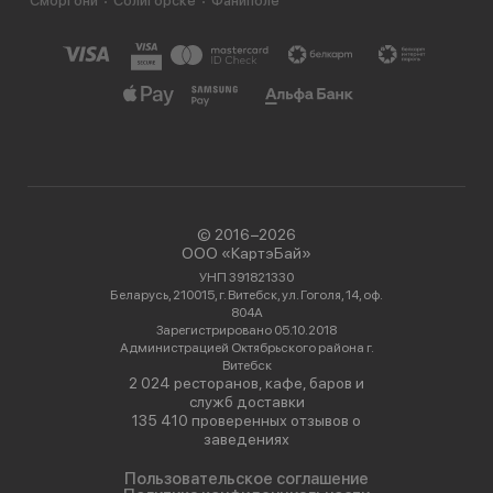
Сморгони
Солигорске
Фаниполе
© 2016−2026
ООО «КартэБай»
УНП 391821330
Беларусь, 210015, г. Витебск, ул. Гоголя, 14, оф.
804А
Зарегистрировано 05.10.2018
Администрацией Октябрьского района г.
Витебск
2 024 ресторанов, кафе, баров и
служб доставки
135 410 проверенных отзывов о
заведениях
Пользовательское соглашение