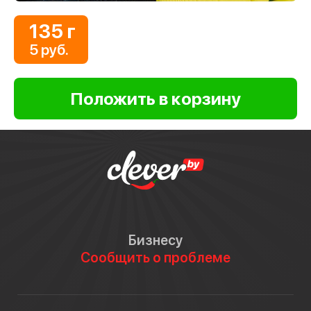
135 г
5 руб.
Бизнесу
Сообщить о проблеме