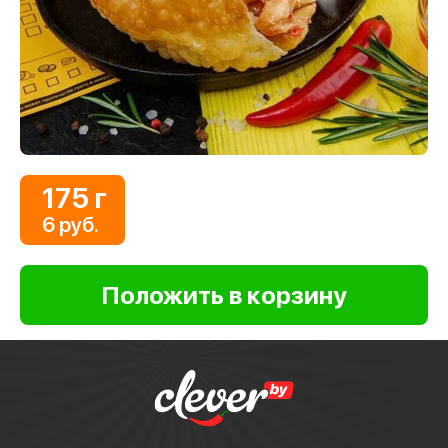
175 г
6 руб.