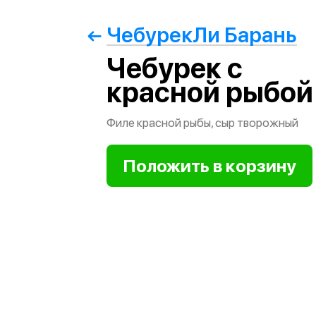
ЧебурекЛи Барань
Чебурек с
красной рыбой
Филе красной рыбы, сыр творожный