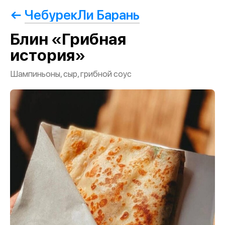
ЧебурекЛи Барань
Блин «Грибная
история»
Шампиньоны, сыр, грибной соус