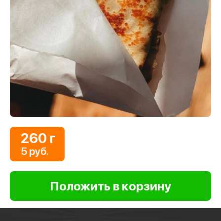
260 г
5 руб.