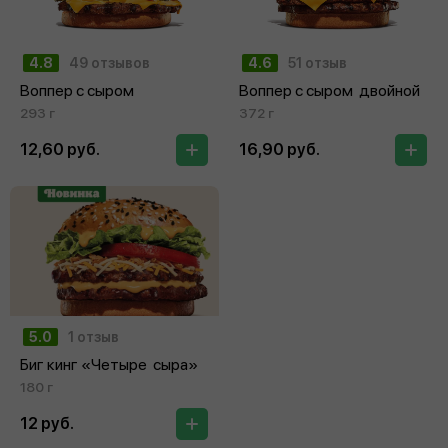
4.8
49 отзывов
4.6
51 отзыв
Воппер с сыром
Воппер с сыром двойной
293 г
372 г
12,60 руб.
16,90 руб.
5.0
1 отзыв
Биг кинг «Четыре сыра»
180 г
12 руб.