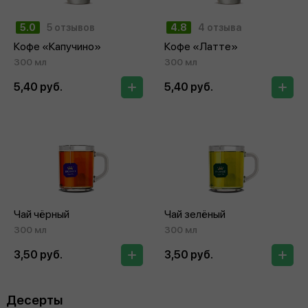
5.0
5 отзывов
4.8
4 отзыва
Кофе «Капучино»
Кофе «Латте»
300 мл
300 мл
5,40 руб.
5,40 руб.
Чай чёрный
Чай зелёный
300 мл
300 мл
3,50 руб.
3,50 руб.
Десерты