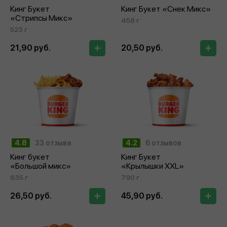
Кинг Букет
Кинг Букет «Снек Микс»
«Стрипсы Микс»
458 г
523 г
21,90 руб.
20,50 руб.
4.8
33 отзыва
4.2
6 отзывов
Кинг букет
Кинг Букет
«Большой микс»
«Крылышки XXL»
635 г
790 г
26,50 руб.
45,90 руб.