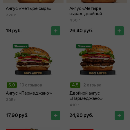
Ангус «Четыре сыра»
Ангус «Четыре
сыра» двойной
320 г
430 г
19 руб.
26,40 руб.
5.0
10 отзывов
4.5
2 отзыва
Ангус «Пармеджано»
Двойной ангус
«Пармеджано»
305 г
410 г
17,90 руб.
24,90 руб.