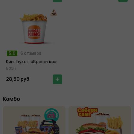
5.0
6 отзывов
Кинг Букет «Креветки»
503 г
28,50 руб.
Комбо