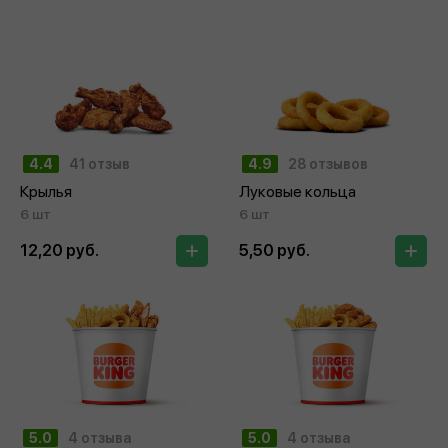
4.4
41 отзыв
4.9
28 отзывов
Крылья
Луковые кольца
6 шт
6 шт
12,20 руб.
5,50 руб.
5.0
4 отзыва
5.0
4 отзыва