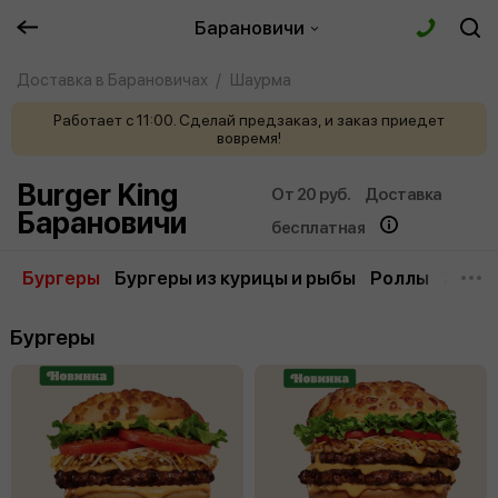
Барановичи
Доставка в Барановичах
Шаурма
Работает с 11:00. Сделай предзаказ, и заказ приедет
вовремя!
Burger King
От 20 руб.
Доставка
Барановичи
бесплатная
Бургеры
Бургеры из курицы и рыбы
Роллы
Закус
Бургеры