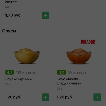
банан»
68 г
4,70 руб.
Соусы
4.7
119 отзывов
4.9
55 отзывов
Соус «Сырный»
Соус «Кисло-
сладкий чили»
25 г
25 г
1,20 руб.
1,20 руб.