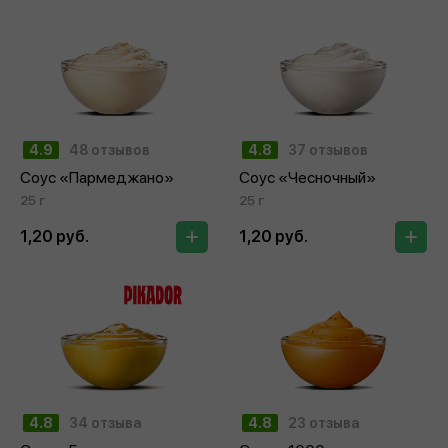
4.9
48 отзывов
4.8
37 отзывов
Соус «Пармеджано»
Соус «Чесночный»
25 г
25 г
1,20 руб.
1,20 руб.
4.8
34 отзыва
4.8
23 отзыва