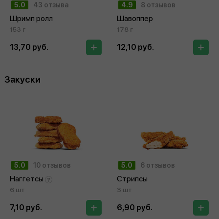
5.0
43 отзыва
4.9
8 отзывов
Шримп ролл
Шавоппер
153 г
178 г
13,70 руб.
12,10 руб.
Закуски
5.0
10 отзывов
5.0
6 отзывов
Наггетсы
Стрипсы
6 шт
3 шт
7,10 руб.
6,90 руб.