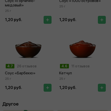
Соус «Горчично-
Соус «1000 островов»
медовый»
25 г
25 г
1,20 руб.
1,20 руб.
4.7
26 отзывов
4.6
11 отзывов
Соус «Барбекю»
Кетчуп
25 г
25 г
1,20 руб.
1,20 руб.
Другое