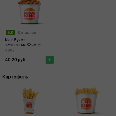
5.0
8 отзывов
Кинг Букет
«Наггетсы XXL»
686 г
40,20 руб.
Картофель