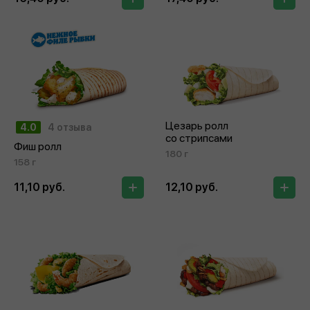
Цезарь ролл
4.0
4 отзыва
со стрипсами
Фиш ролл
180 г
158 г
11,10 руб.
12,10 руб.