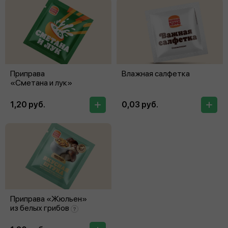
Приправа
Влажная салфетка
«Сметана и лук»
1,20 руб.
0,03 руб.
Приправа «Жюльен»
из белых грибов