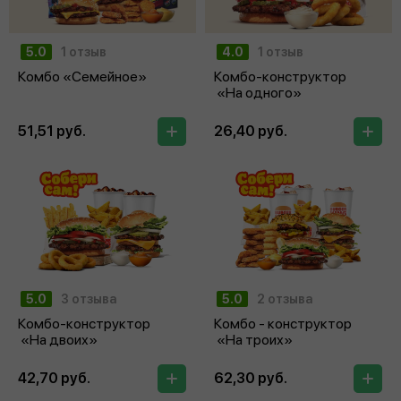
5.0
1 отзыв
4.0
1 отзыв
Комбо «Семейное»
Комбо-конструктор
«На одного»
51,51 руб.
26,40 руб.
5.0
3 отзыва
5.0
2 отзыва
Комбо-конструктор
Комбо - конструктор
«На двоих»
«На троих»
42,70 руб.
62,30 руб.