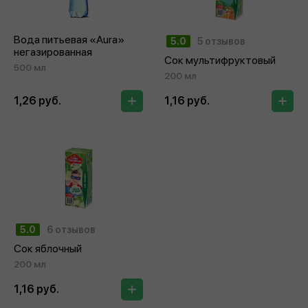
Вода питьевая «Aura»
5.0
5 отзывов
негазированная
Сок мультифруктовый
500 мл
200 мл
1,26 руб.
1,16 руб.
5.0
6 отзывов
Сок яблочный
200 мл
1,16 руб.