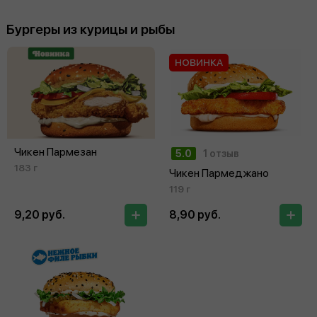
Бургеры из курицы и рыбы
НОВИНКА
Чикен Пармезан
5.0
1 отзыв
183 г
Чикен Пармеджано
119 г
9,20 руб.
8,90 руб.