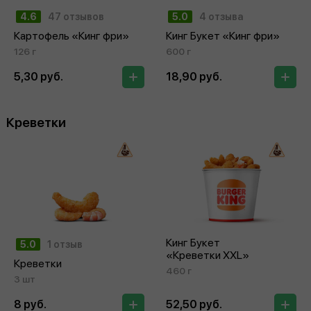
4.6
47 отзывов
5.0
4 отзыва
Картофель «Кинг фри»
Кинг Букет «Кинг фри»
126 г
600 г
5,30 руб.
18,90 руб.
Креветки
Кинг Букет
5.0
1 отзыв
«Креветки XXL»
Креветки
460 г
3 шт
8 руб.
52,50 руб.