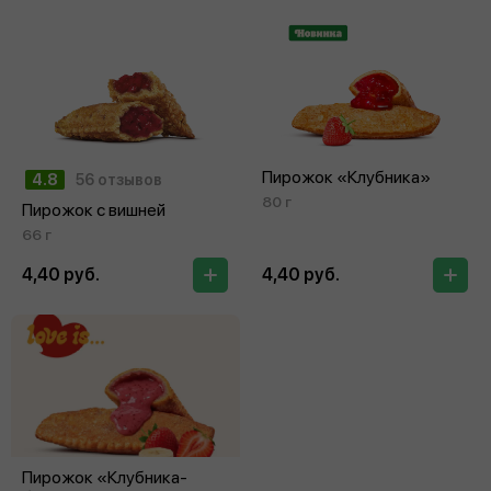
Пирожок «Клубника»
4.8
56 отзывов
80 г
Пирожок с вишней
66 г
4,40 руб.
4,40 руб.
Пирожок «Клубника-