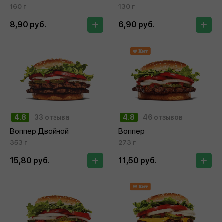
160 г
130 г
8,90 руб.
6,90 руб.
4.8
33 отзыва
4.8
46 отзывов
Воппер Двойной
Воппер
353 г
273 г
15,80 руб.
11,50 руб.