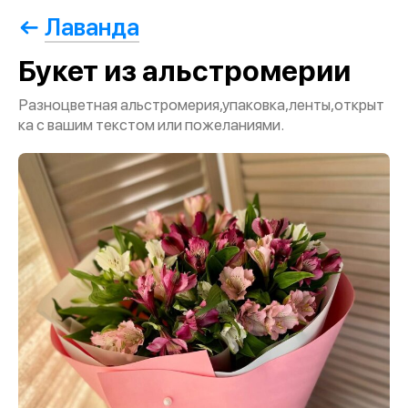
Лаванда
Букет из альстромерии
Разноцветная альстромерия,упаковка,ленты,открыт
ка с вашим текстом или пожеланиями.