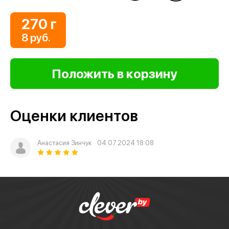
270 г
8 руб.
Оценки клиентов
Анастасия Зинчук
04.07.2024 18:08