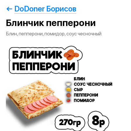
DoDoner Борисов
Блинчик пепперони
Блин, пепперони, помидор, соус чесночный