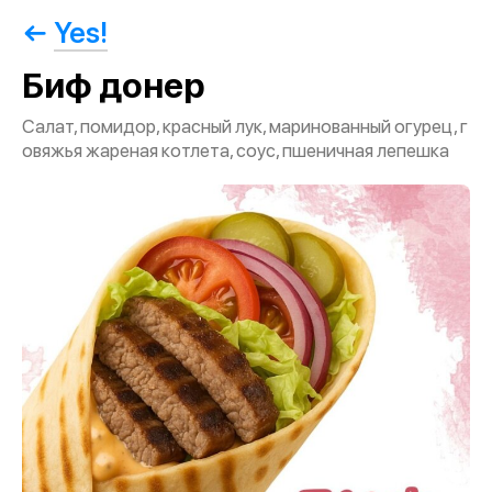
Yes!
Биф донер
Салат, помидор, красный лук, маринованный огурец, г
овяжья жареная котлета, соус, пшеничная лепешка