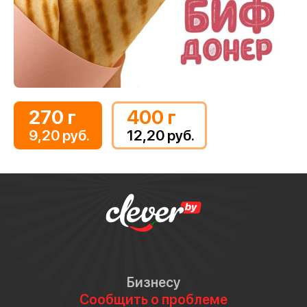
270 г
400 г
9,20 руб.
12,20 руб.
Бизнесу
Сообщить о проблеме