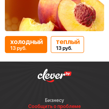
холодный
теплый
13 руб.
13 руб.
Бизнесу
Сообщить о проблеме