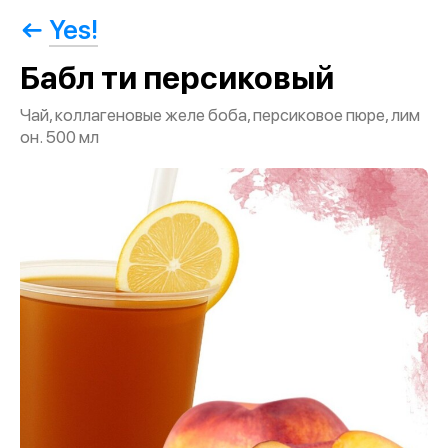
Yes!
Бабл ти персиковый
Чай, коллагеновые желе боба, персиковое пюре, лим
он. 500 мл