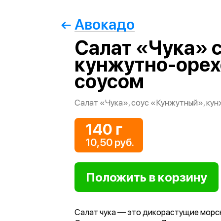
Авокадо
Салат «Чука» 
кунжутно-оре
соусом
Салат «Чука», соус «Кунжутный», кун
140 г
10,50 руб.
Салат чука — это дикорастущие морс