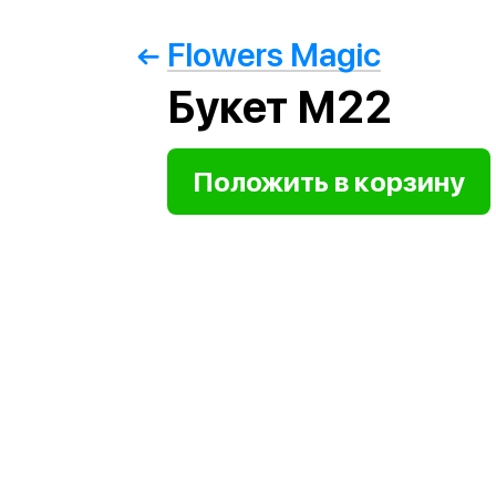
Flowers Magic
Букет М22