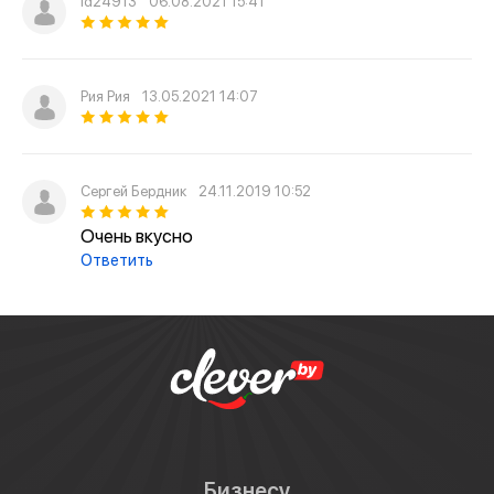
id24913
06.08.2021 15:41
Рия Рия
13.05.2021 14:07
Сергей Бердник
24.11.2019 10:52
Очень вкусно
Ответить
Бизнесу