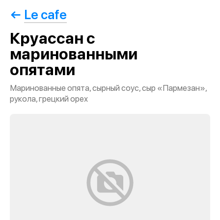
Le cafe
Круассан с
маринованными
опятами
Маринованные опята, сырный соус, сыр «Пармезан»,
рукола, грецкий орех