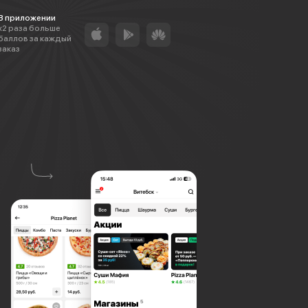
В приложении
х2 раза больше
баллов за каждый
заказ