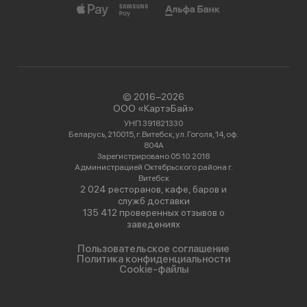
© 2016−2026
ООО «КартэБай»
УНП 391821330
Беларусь, 210015, г. Витебск, ул. Гоголя, 14, оф.
804А
Зарегистрировано 05.10.2018
Администрацией Октябрьского района г.
Витебск
2 024 ресторанов, кафе, баров и
служб доставки
135 412 проверенных отзывов о
заведениях
Пользовательское соглашение
Политика конфиденциальности
Cookie-файлы