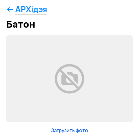
АРХiдэя
Батон
Загрузить фото