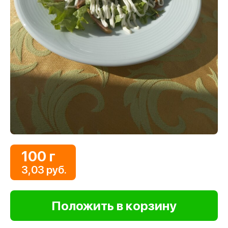
100 г
3,03 руб.