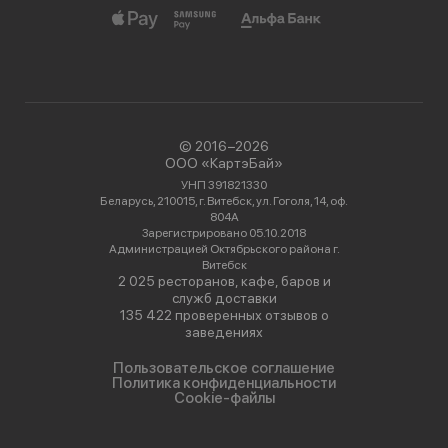
© 2016−2026
ООО «КартэБай»
УНП 391821330
Беларусь, 210015, г. Витебск, ул. Гоголя, 14, оф.
804А
Зарегистрировано 05.10.2018
Администрацией Октябрьского района г.
Витебск
2 025 ресторанов, кафе, баров и
служб доставки
135 422 проверенных отзывов о
заведениях
Пользовательское соглашение
Политика конфиденциальности
Cookie-файлы