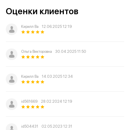
Оценки клиентов
Кирилл Ва
12.06.2025 12:19
Ольга Викторовна
30.04.2025 11:50
Кирилл Ва
14.03.2025 12:34
id561669
28.02.2024 12:19
id504431
02.05.2023 12:31