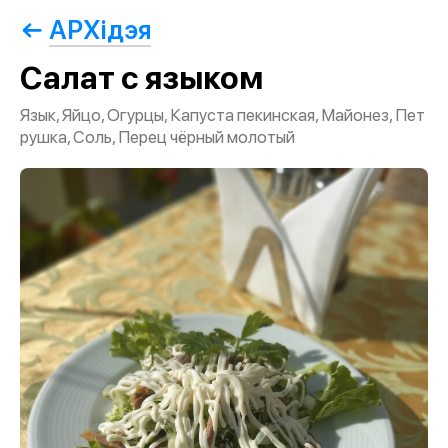
АРХiдэя
Салат с языком
Язык, Яйцо, Огурцы, Капуста пекинская, Майонез, Пет
рушка, Соль, Перец чёрный молотый