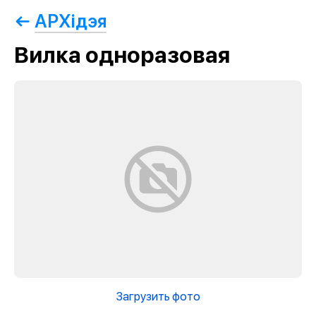
АРХiдэя
Вилка одноразовая
Загрузить фото