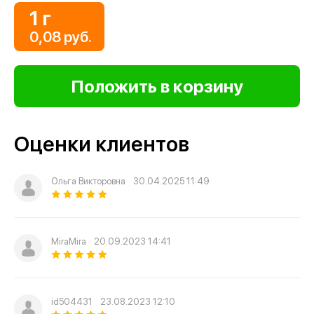
1 г
0,08 руб.
Оценки клиентов
Ольга Викторовна
30.04.2025 11:49
MiraMira
20.09.2023 14:41
id504431
23.08.2023 12:10