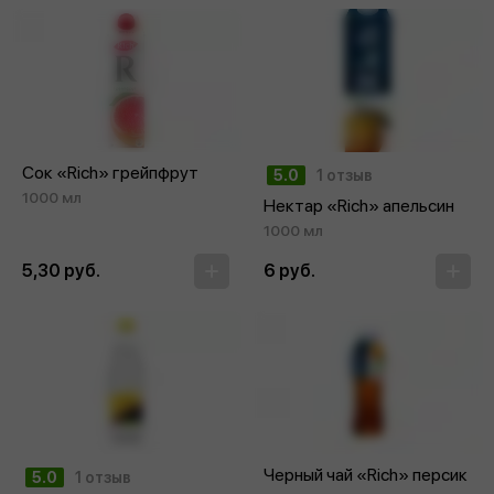
Сок «Rich» грейпфрут
5.0
1 отзыв
1000 мл
Нектар «Rich» апельсин
1000 мл
5,30 руб.
6 руб.
Черный чай «Rich» персик
5.0
1 отзыв