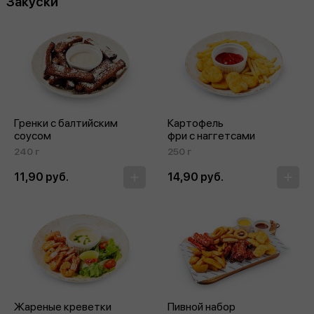
Закуски
Гренки с балтийским
Картофель
соусом
фри с наггетсами
240 г
250 г
11,90 руб.
14,90 руб.
Жареные креветки
Пивной набор