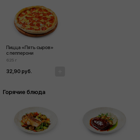
Пицца «Пять сыров»
с пепперони
625 г
32,90 руб.
Горячие блюда