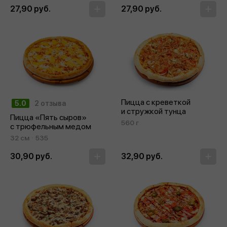
27,90 руб.
27,90 руб.
Пицца с креветкой
5.0
2 отзыва
и стружкой тунца
Пицца «Пять сыров»
560 г
с трюфельным медом
32 см
535
30,90 руб.
32,90 руб.