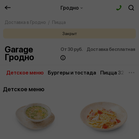
Гродно
Доставка в Гродно
Пицца
Закрыт
Garage
От 30 руб.
Доставка бесплатная
Гродно
Детское меню
Бургеры и тостада
Пицца 32 см/4
Детское меню