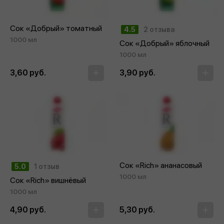
Сок «Добрый» томатный
4.5
2 отзыва
1000 мл
Сок «Добрый» яблочный
1000 мл
3,60 руб.
3,90 руб.
Сок «Rich» ананасовый
5.0
1 отзыв
1000 мл
Сок «Rich» вишнёвый
1000 мл
4,90 руб.
5,30 руб.