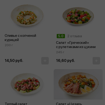
Оливье с копченой
5.0
2 отзыва
курицей
Салат «Греческий»
200 г
с рулетиками из цукини
245 г
14,50 руб.
16,60 руб.
Теплый салат
Салат «Цезарь