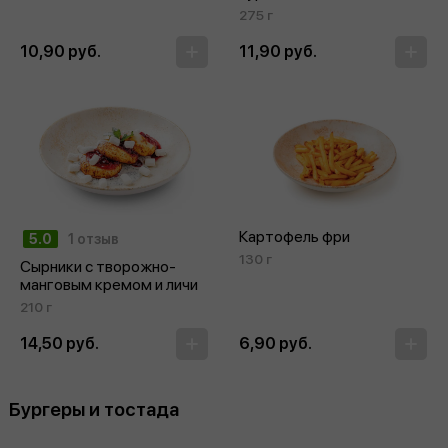
275 г
10,90 руб.
11,90 руб.
Картофель фри
5.0
1 отзыв
130 г
Сырники с творожно-
манговым кремом и личи
210 г
14,50 руб.
6,90 руб.
Бургеры и тостада