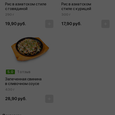
Рис в азиатском стиле
Рис в азиатском
с говядиной
стиле с курицей
290 г
300 г
19,90 руб.
17,90 руб.
5.0
1 отзыв
Запеченная свинина
в сливочном соусе
430 г
28,90 руб.