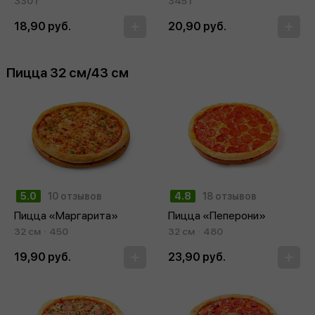
330 г
345 г
18,90 руб.
20,90 руб.
Пицца 32 см/43 см
5.0
10 отзывов
4.8
18 отзывов
Пицца «Маргарита»
Пицца «Пеперони»
32 см
450
32 см
480
19,90 руб.
23,90 руб.