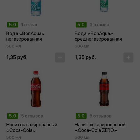
5.0
1 отзыв
5.0
3 отзыва
Вода «BonAqua»
Вода «BonAqua»
негазированная
среднегазированная
500 мл
500 мл
1,35 руб.
1,35 руб.
5.0
5 отзывов
5.0
5 отзывов
Напиток газированный
Напиток газированный
«Coca‑Cola»
«Coca-Cola ZERO»
500 мл
500 мл