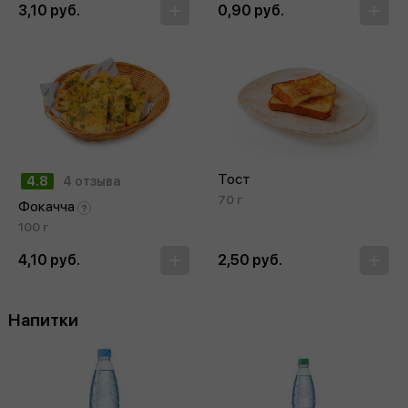
3,10 руб.
0,90 руб.
Тост
4.8
4 отзыва
70 г
Фокачча
100 г
4,10 руб.
2,50 руб.
Напитки