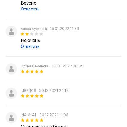
Веусно
Ответить
Алеся Буракова
15.01.2022 11:39
Не очень
Ответить
Ирина Семенова
08.01.2022 20:09
id92406
30.12.2021 20:12
id413141
30.12.2021 11:03
Очень вкусное блюдо