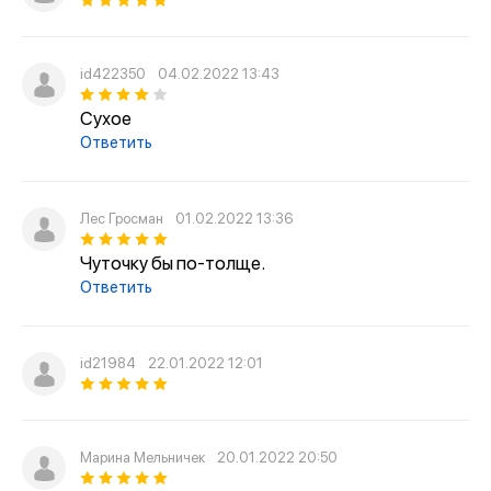
id422350
04.02.2022 13:43
Сухое
Ответить
Лес Гросман
01.02.2022 13:36
Чуточку бы по-толще.
Ответить
id21984
22.01.2022 12:01
Марина Мельничек
20.01.2022 20:50