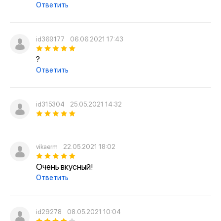
Ответить
id369177
06.06.2021 17:43
?
Ответить
id315304
25.05.2021 14:32
vikaerm
22.05.2021 18:02
Очень вкусный!
Ответить
id29278
08.05.2021 10:04