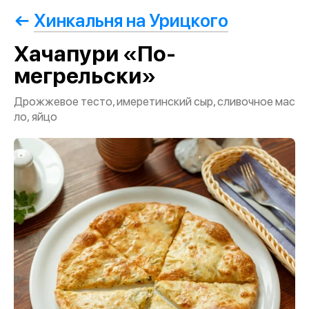
Хинкальня на Урицкого
Хачапури «По-
мегрельски»
Дрожжевое тесто, имеретинский сыр, сливочное мас
ло, яйцо