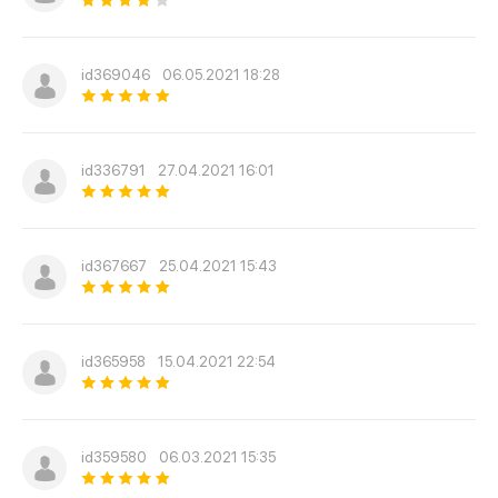
id369046
06.05.2021 18:28
id336791
27.04.2021 16:01
id367667
25.04.2021 15:43
id365958
15.04.2021 22:54
id359580
06.03.2021 15:35