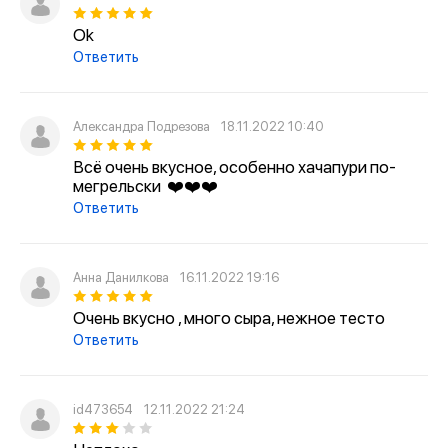
Ok
Ответить
Александра Подрезова
18.11.2022 10:40
Всё очень вкусное, особенно хачапури по-
мегрельски ❤️❤️❤️
Ответить
Анна Данилкова
16.11.2022 19:16
Очень вкусно , много сыра, нежное тесто
Ответить
id473654
12.11.2022 21:24