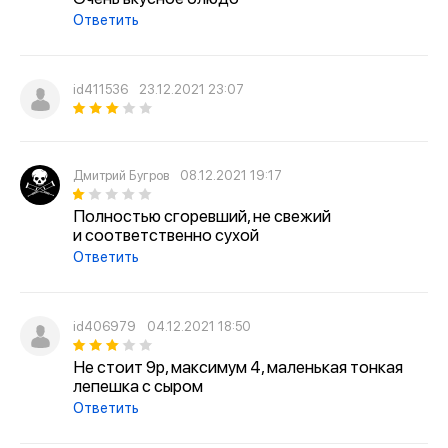
Ответить
id411536
23.12.2021 23:07
Дмитрий Бугров
08.12.2021 19:17
Полностью сгоревший, не свежий
и соответственно сухой
Ответить
id406979
04.12.2021 18:50
Не стоит 9р, максимум 4, маленькая тонкая
лепешка с сыром
Ответить