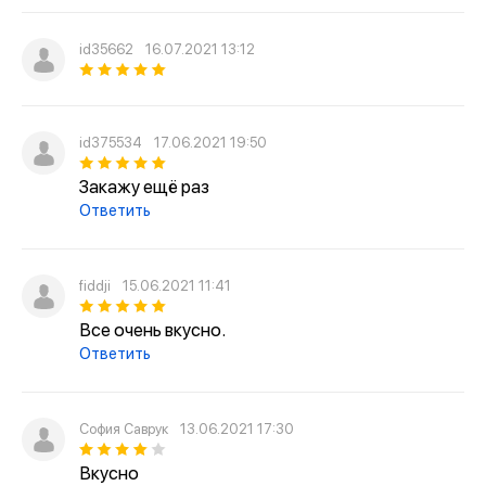
id35662
16.07.2021 13:12
id375534
17.06.2021 19:50
Закажу ещё раз
Ответить
fiddji
15.06.2021 11:41
Все очень вкусно.
Ответить
София Саврук
13.06.2021 17:30
Вкусно