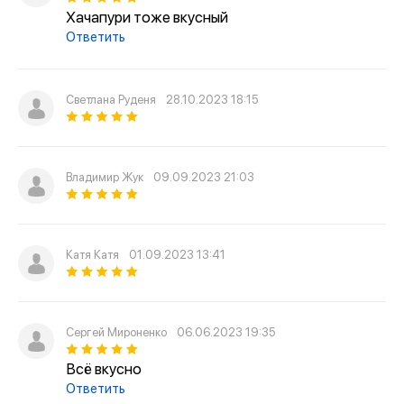
4. Гурийские — по внешнему виду напоминают
Хачапури тоже вкусный
полумесяц. А начинка — сыр и вареное яйцо.
Ответить
Светлана Руденя
28.10.2023 18:15
Владимир Жук
09.09.2023 21:03
Катя Катя
01.09.2023 13:41
Сергей Мироненко
06.06.2023 19:35
Всё вкусно
Ответить