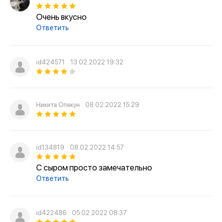
Очень вкусно
Ответить
id424571
13.02.2022 19:32
Никита Опекун
08.02.2022 15:29
id134819
08.02.2022 14:57
С сыром просто замечательно
Ответить
id422486
05.02.2022 08:37