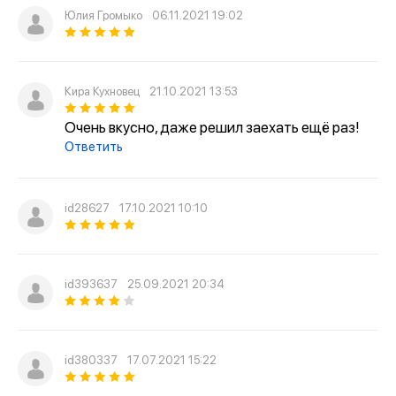
Юлия Громыко
06.11.2021 19:02
Кира Кухновец
21.10.2021 13:53
Очень вкусно, даже решил заехать ещё раз!
Ответить
id28627
17.10.2021 10:10
id393637
25.09.2021 20:34
id380337
17.07.2021 15:22