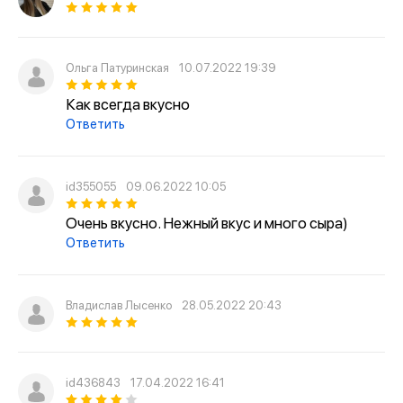
Ольга Патуринская
10.07.2022 19:39
Как всегда вкусно
Ответить
id355055
09.06.2022 10:05
Очень вкусно. Нежный вкус и много сыра)
Ответить
Владислав Лысенко
28.05.2022 20:43
id436843
17.04.2022 16:41