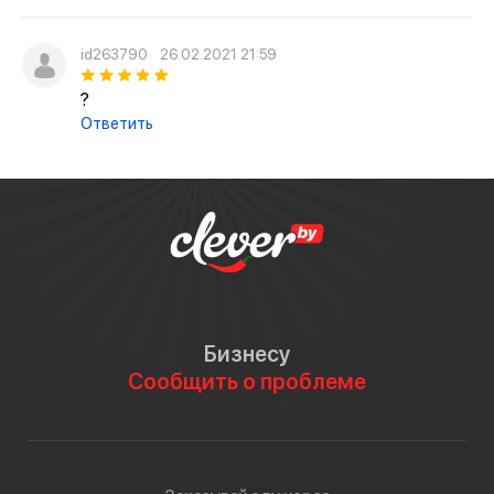
id263790
26.02.2021 21:59
?
Ответить
Бизнесу
Сообщить о проблеме