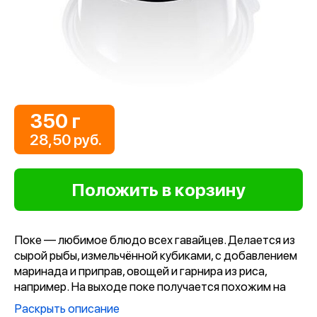
350 г
28,50 руб.
Поке — любимое блюдо всех гавайцев. Делается из
сырой рыбы, измельчённой кубиками, с добавлением
маринада и приправ, овощей и гарнира из риса,
например. На выходе поке получается похожим на
салат — идеальная закуска и в то же время вполне
Раскрыть описание