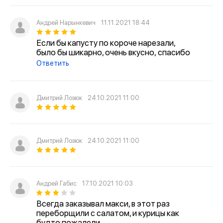
Андрей Нарынкевич
11.11.2021 18:44
Если бы капусту по короче нарезали,
было бы шикарно, очень вкусно, спасибо
Ответить
Дмитрий Лозюк
24.10.2021 11:00
Дмитрий Лозюк
24.10.2021 11:00
Андрей Габис
17.10.2021 10:03
Всегда заказывал макси, в этот раз
переборщили с салатом, и курицы как
будто пожалели