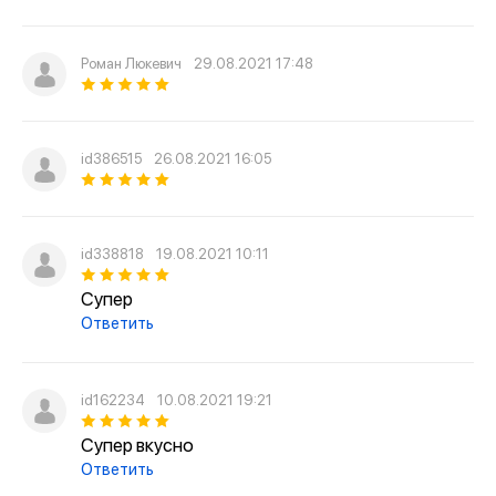
Роман Люкевич
29.08.2021 17:48
id386515
26.08.2021 16:05
id338818
19.08.2021 10:11
Супер
Ответить
id162234
10.08.2021 19:21
Супер вкусно
Ответить