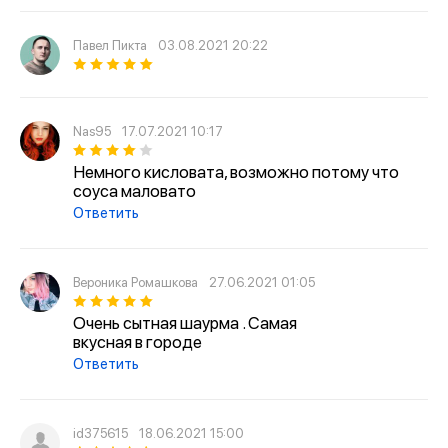
Павел Пикта
03.08.2021 20:22
Nas95
17.07.2021 10:17
Немного кисловата, возможно потому что
соуса маловато
Ответить
Вероника Ромашкова
27.06.2021 01:05
Очень сытная шаурма . Самая
вкусная в городе
Ответить
id375615
18.06.2021 15:00