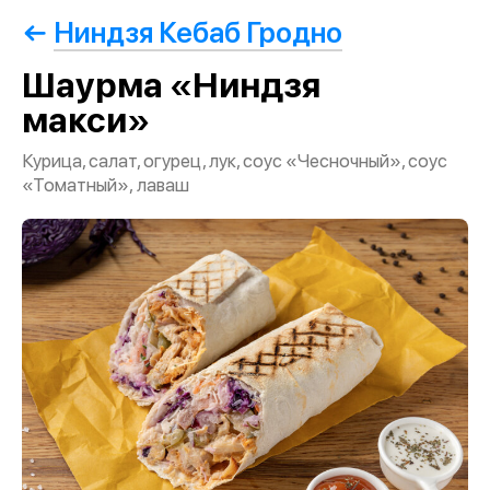
Ниндзя Кебаб Гродно
Шаурма «Ниндзя
макси»
Курица, салат, огурец, лук, соус «Чесночный», соус
«Томатный», лаваш