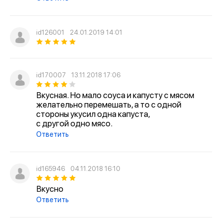
id126001
24.01.2019 14:01
id170007
13.11.2018 17:06
Вкусная. Но мало соуса и капусту с мясом
желательно перемешать, а то с одной
стороны укусил одна капуста,
с другой одно мясо.
Ответить
id165946
04.11.2018 16:10
Вкусно
Ответить