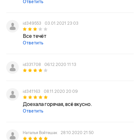
Ответить
id349553
03.01.2021 23:03
Все течёт
Ответить
id331708
06.12.2020 11:13
id341163
08.11.2020 20:09
Доехала горячая, всё вкусно.
Ответить
Наталья Войтешак
28.10.2020 21:50