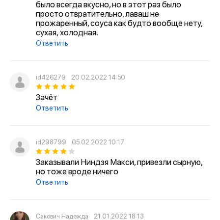
было всегда вкусно, но в этот раз было
просто отвратительно, лаваш не
прожаренный, соуса как будто вообще нету,
сухая, холодная.
Ответить
id426279
20.02.2022 14:50
Зачёт
Ответить
id298799
05.02.2022 10:17
Заказывали Ниндзя Макси, привезли сырную,
но тоже вроде ничего
Ответить
Сакович Надежда
21.01.2022 18:13