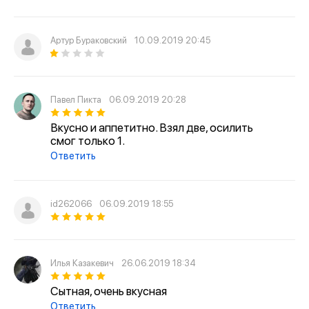
Артур Бураковский
10.09.2019 20:45
Павел Пикта
06.09.2019 20:28
Вкусно и аппетитно. Взял две, осилить
смог только 1.
Ответить
id262066
06.09.2019 18:55
Илья Казакевич
26.06.2019 18:34
Сытная, очень вкусная
Ответить