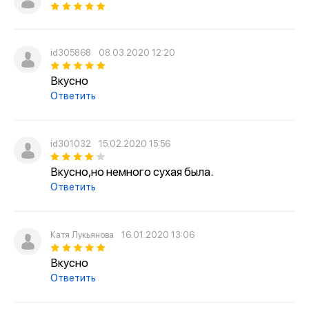
id305868
08.03.2020 12:20
Вкусно
Ответить
id301032
15.02.2020 15:56
Вкусно,но немного сухая была.
Ответить
Катя Лукьянова
16.01.2020 13:06
Вкусно
Ответить