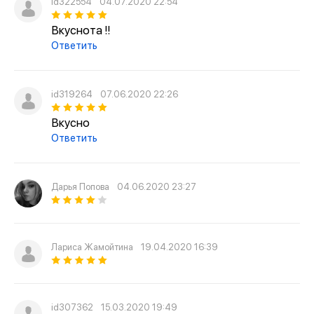
id322554
04.07.2020 22:54
Вкуснота !!
Ответить
id319264
07.06.2020 22:26
Вкусно
Ответить
Дарья Попова
04.06.2020 23:27
Лариса Жамойтина
19.04.2020 16:39
id307362
15.03.2020 19:49