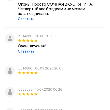
Огонь . Просто СОЧНАЯ ВКУСНЯТИНА.
Четвертый час болдеем и не можем
встать с дивана.
Ответить
id314880
20.09.2020 21:03
Очень вкусная!
Ответить
id314880
06.09.2020 20:03
id323860
15.07.2020 00:26