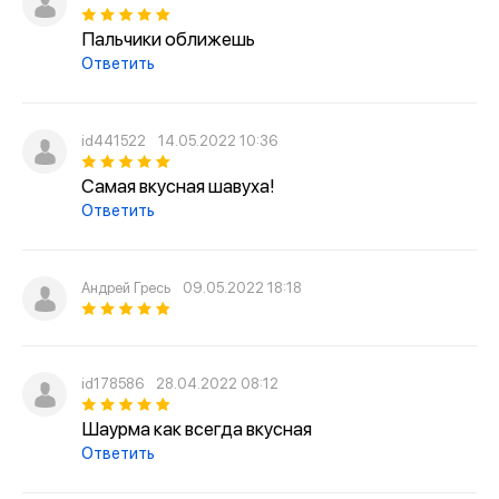
Пальчики оближешь
Ответить
id441522
14.05.2022 10:36
Самая вкусная шавуха!
Ответить
Андрей Гресь
09.05.2022 18:18
id178586
28.04.2022 08:12
Шаурма как всегда вкусная
Ответить