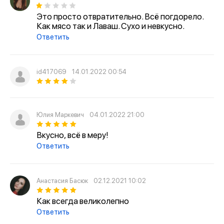
Это просто отвратительно. Всё погдорело.
Как мясо так и Лаваш. Сухо и невкусно.
Ответить
id417069
14.01.2022 00:54
Юлия Маркевич
04.01.2022 21:00
Вкусно, всё в меру!
Ответить
Анастасия Басюк
02.12.2021 10:02
Как всегда великолепно
Ответить