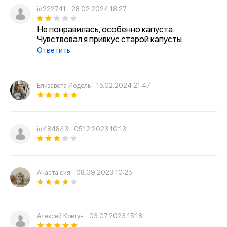
id222741
28.02.2024 18:27
Не понравилась, особенно капуста.
Чувствовал я привкус старой капусты.
Ответить
Елизавета Иодель
15.02.2024 21:47
id484843
05.12.2023 10:13
Анаста сия
08.09.2023 10:25
Алексей Ковтун
03.07.2023 15:18