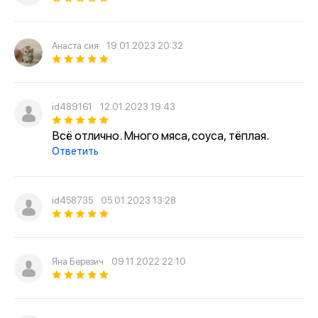
Анаста сия
19.01.2023 20:32
id489161
12.01.2023 19:43
Всё отлично. Много мяса, соуса, тёплая.
Ответить
id458735
05.01.2023 13:28
Яна Березич
09.11.2022 22:10