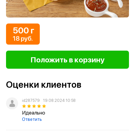
500 г
18 руб.
Оценки клиентов
id287579
19.08.2024 10:58
Идеально
Ответить