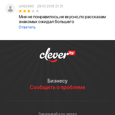
id162490
29.10.2018 21:31
Мне не понравилось,не вкусно,по рассказам
знакомых ожидал большего
Ответить
Бизнесу
Сообщить о проблеме
Заказывай еду через