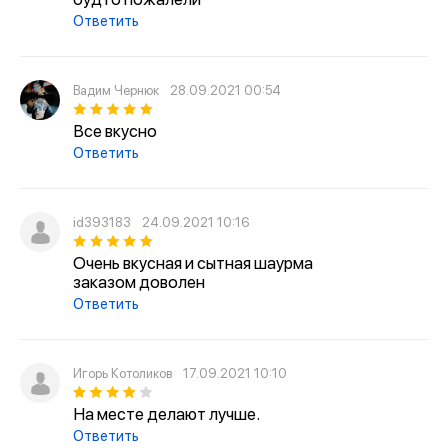
Ответить
Вадим Чернюк
28.09.2021 00:54
Все вкусно
Ответить
id393183
24.09.2021 10:16
Очень вкусная и сытная шаурма
заказом доволен
Ответить
Игорь Котоликов
17.09.2021 10:10
На месте делают лучше.
Ответить