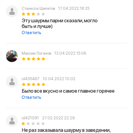
Станисла Щепетов
17.04.2022 18:25
Эту шаурмы парни сказали, могло
быть и лучше)
Ответить
Максим Логанов
13.04.2022 15:06
id435467
10.04.2022 10:02
Было все вкусно и самое главное горячее
Ответить
id421091
27.02.2022 22:29
Не раз заказывала шаурму в заведении,