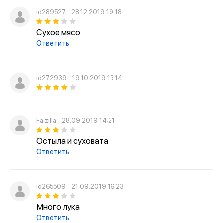
id289527
28.12.2019 19:18
Сухое мясо
Ответить
id272939
19.10.2019 15:14
Faizilla
28.09.2019 14:21
Остыла и суховата
Ответить
id265509
21.09.2019 16:23
Много лука
Ответить