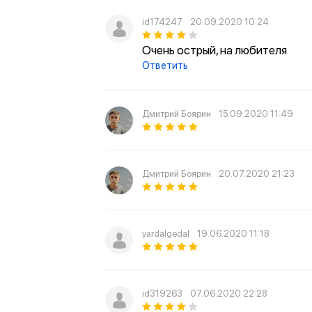
id174247
20.09.2020 10:24
Очень острый, на любителя
Ответить
Дмитрий Боярин
15.09.2020 11:49
Дмитрий Боярин
20.07.2020 21:23
yardalgedal
19.06.2020 11:18
id319263
07.06.2020 22:28