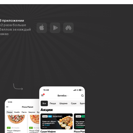
В приложении
х2 раза больше
баллов за каждый
заказ