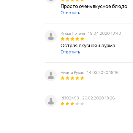
Просто очень вкусное блюдо
Ответить
Игорь Попеня
19.04.2020 18:40
Острая, вкусная шаурма
Ответить
Никита Русак
14.03.2020 18:16
id302493
26.02.2020 18:26