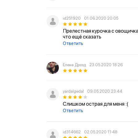
id251920
01.06.2020 20:05
Прелестная курочка с овощичка
что ещё сказать
Ответить
Елена Дрозд
23.05.2020 18:26
yardalgedal
09.05.2020 23:44
Слишком острая для меня :(
Ответить
id314662
02.05.2020 11:48