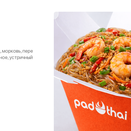
, морковь, пере
ное, устричный