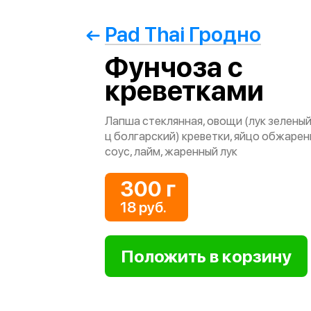
Pad Thai Гродно
Фунчоза с
креветками
Лапша стеклянная, овощи (лук зеленый
ц болгарский) креветки, яйцо обжарен
соус, лайм, жаренный лук
300 г
18 руб.