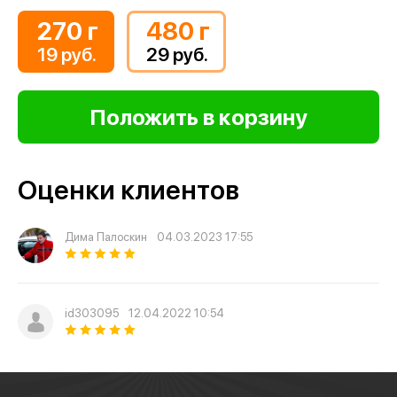
270 г
480 г
19 руб.
29 руб.
Оценки клиентов
Дима Палоскин
04.03.2023 17:55
id303095
12.04.2022 10:54