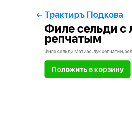
Трактиръ Подкова
Филе сельди с
репчатым
Филе сельди Матиас, лук репчатый, зе