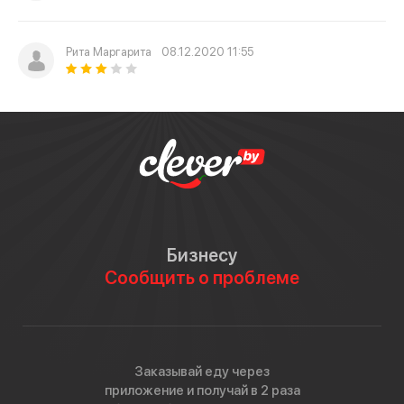
Рита Маргарита
08.12.2020 11:55
Бизнесу
Сообщить о проблеме
Заказывай еду через
приложение и получай в 2 раза