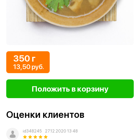
350 г
13,50 руб.
Оценки клиентов
id348245
27.12.2020 13:48