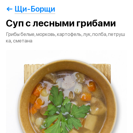
Щи-Борщи
Суп с лесными грибами
Грибы белые, морковь, картофель, лук, полба, петруш
ка, сметана