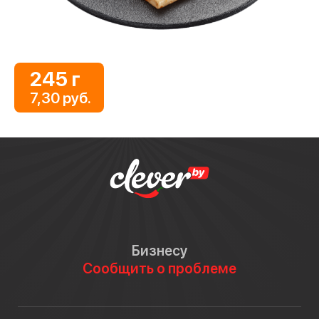
245 г
7,30 руб.
Бизнесу
Сообщить о проблеме