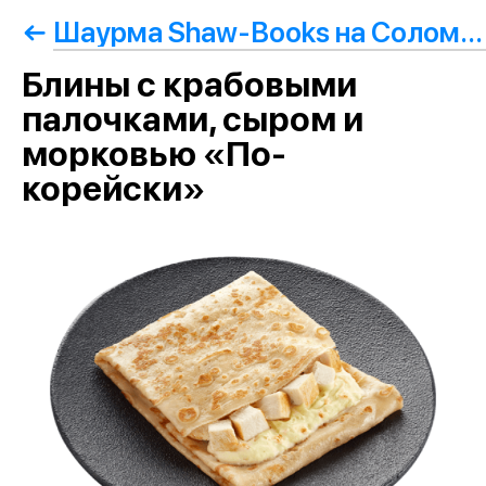
Шаурма Shaw-Books на Соломовой
Блины с крабовыми
палочками, сыром и
морковью «По-
корейски»