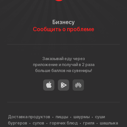
Бизнесу
Сообщить о проблеме
Заказывай еду через
приложение и получай в 2 раза
больше баллов на сувениры!
Доставка продуктов
пиццы
шаурмы
суши
бургеров
супов
горячих блюд
гриля
шашлыка