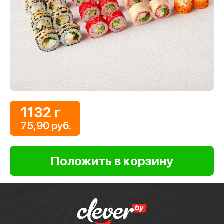
1132 г
75,90 руб.