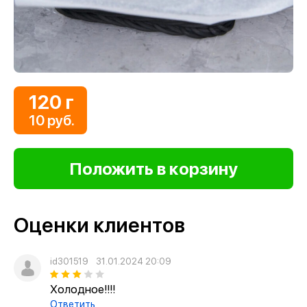
120 г
10 руб.
Оценки клиентов
id301519
31.01.2024 20:09
Холодное!!!!
Ответить