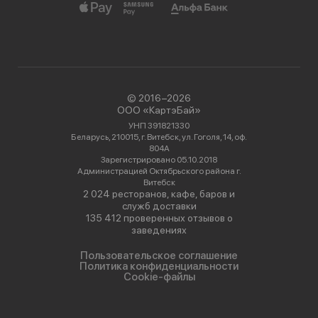
© 2016−2026
ООО «КартэБай»
УНП 391821330
Беларусь, 210015, г. Витебск, ул. Гоголя, 14, оф.
804А
Зарегистрировано 05.10.2018
Администрацией Октябрьского района г.
Витебск
2 024 ресторанов, кафе, баров и
служб доставки
135 412 проверенных отзывов о
заведениях
Пользовательское соглашение
Политика конфиденциальности
Cookie-файлы