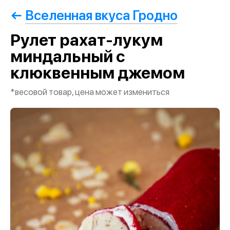
Вселенная вкуса Гродно
Рулет рахат-лукум
миндальный с
клюквенным джемом
*весовой товар, цена может измениться