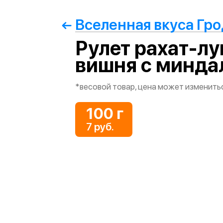
Вселенная вкуса Гр
Рулет рахат-л
вишня с минда
*весовой товар, цена может изменить
100 г
7 руб.