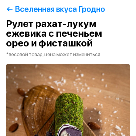
Вселенная вкуса Гродно
Рулет рахат-лукум
ежевика с печеньем
орео и фисташкой
*весовой товар, цена может измениться