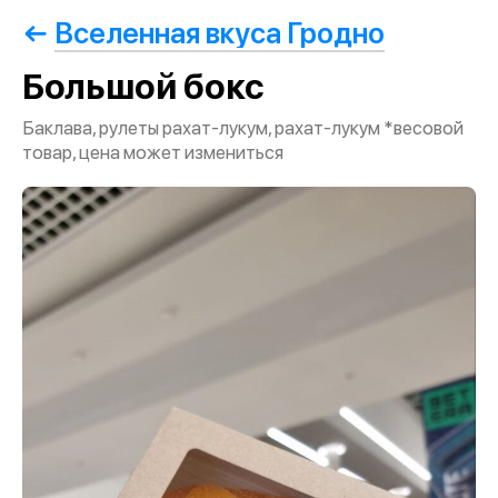
Вселенная вкуса Гродно
Большой бокс
Баклава, рулеты рахат-лукум, рахат-лукум *весовой
товар, цена может измениться