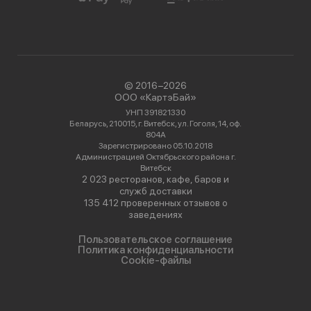
© 2016−2026
ООО «КартэБай»
УНП 391821330
Беларусь, 210015, г. Витебск, ул. Гоголя, 14, оф.
804А
Зарегистрировано 05.10.2018
Администрацией Октябрьского района г.
Витебск
2 023 ресторанов, кафе, баров и
служб доставки
135 412 проверенных отзывов о
заведениях
Пользовательское соглашение
Политика конфиденциальности
Cookie-файлы