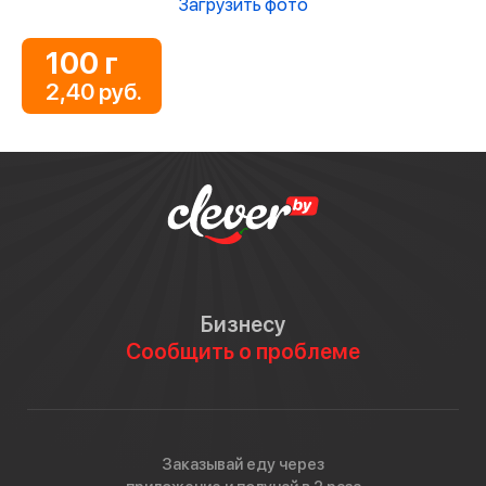
Загрузить фото
100 г
2,40 руб.
Бизнесу
Сообщить о проблеме
Заказывай еду через