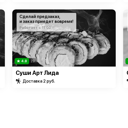
Сделай предзаказ,
и заказ приедет вовремя!
Работает с 11:00
4.8
29
Суши Арт Лида
Доставка 2 руб.