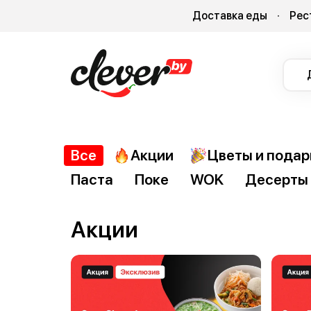
Доставка еды
Рес
Все
Акции
Цветы и подар
Паста
Поке
WOK
Десерты
Акции