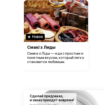
Новое
Смакi з Лиды
Смаки з Ліды — еда с простым и
понятным вкусом, который легко
становится любимым.
Сделай предзаказ,
и заказ приедет вовремя!