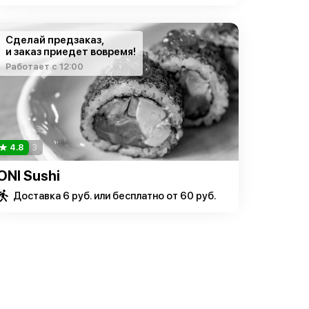
Сделай предзаказ,
и заказ приедет вовремя!
Работает с 12:00
4.8
3
ONI Sushi
Доставка 6 руб. или бесплатно от 60 руб.