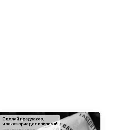
Сделай предзаказ,
и заказ приедет вовремя!