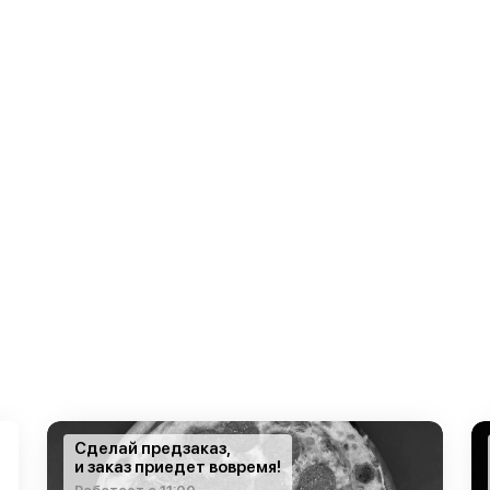
Сделай предзаказ,
и заказ приедет вовремя!