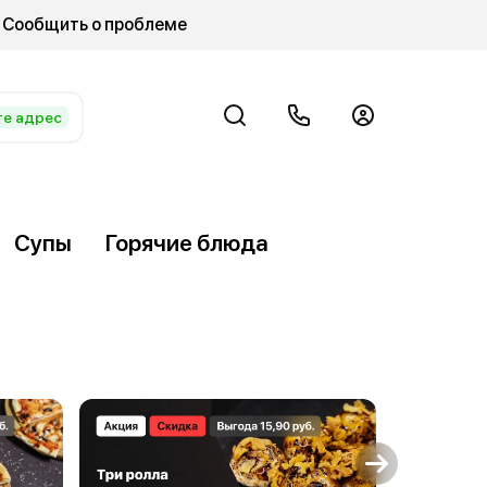
Сообщить о проблеме
е адрес
Супы
Горячие блюда