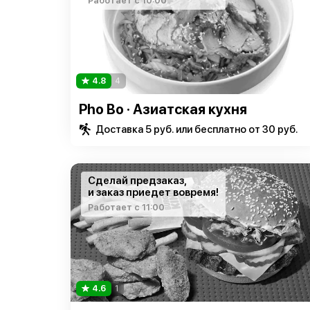
Работает с 10:00
4.8
4
Pho Bo · Азиатская кухня
Доставка 5 руб. или бесплатно от 30 руб.
Сделай предзаказ,
и заказ приедет вовремя!
Работает с 11:00
4.6
1