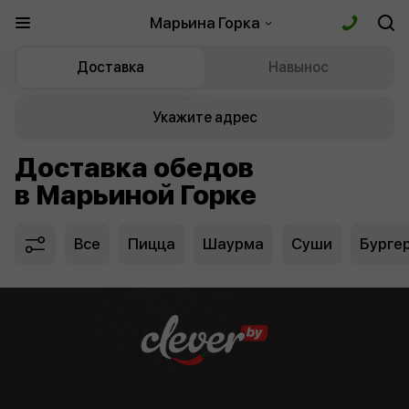
Марьина Горка
Доставка
Навынос
Укажите адрес
Доставка обедов
в Марьиной Горке
Все
Пицца
Шаурма
Суши
Бурге