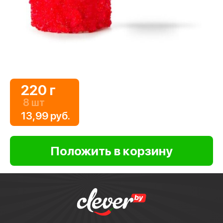
220 г
8 шт
13,99 руб.