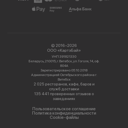
© 2016−2026
ООО «КартэБай»
УНП 391821330
Беларусь, 210015, г. Витебск, ул. Гоголя, 14, оф.
804А
Зарегистрировано 05.10.2018
Администрацией Октябрьского района г.
Витебск
2 025 ресторанов, кафе, баров и
служб доставки
135 441 проверенных отзывов о
заведениях
Пользовательское соглашение
Политика конфиденциальности
Cookie-файлы