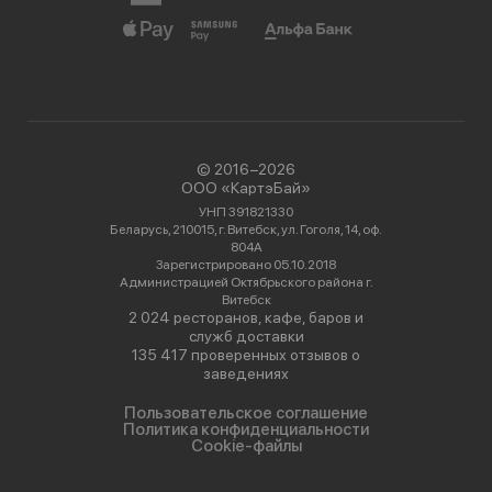
© 2016−2026
ООО «КартэБай»
УНП 391821330
Беларусь, 210015, г. Витебск, ул. Гоголя, 14, оф.
804А
Зарегистрировано 05.10.2018
Администрацией Октябрьского района г.
Витебск
2 024 ресторанов, кафе, баров и
служб доставки
135 417 проверенных отзывов о
заведениях
Пользовательское соглашение
Политика конфиденциальности
Cookie-файлы