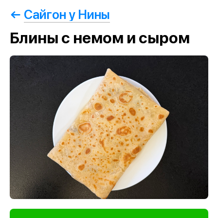
Сайгон у Нины
Блины с немом и сыром