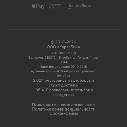
© 2016−2026
ООО «КартэБай»
УНП 391821330
Беларусь, 210015, г. Витебск, ул. Гоголя, 14, оф.
804А
Зарегистрировано 05.10.2018
Администрацией Октябрьского района г.
Витебск
2 024 ресторанов, кафе, баров и
служб доставки
135 410 проверенных отзывов о
заведениях
Пользовательское соглашение
Политика конфиденциальности
Cookie-файлы