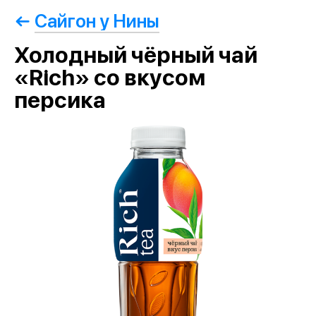
Сайгон у Нины
Холодный чёрный чай
«Rich» со вкусом
персика