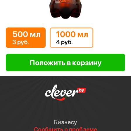
500 мл
1000 мл
3 руб.
4 руб.
Бизнесу
Сообщить о проблеме