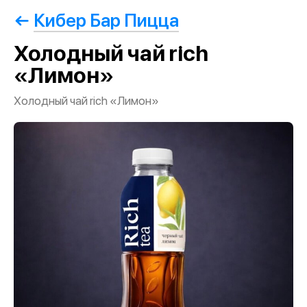
Кибер Бар Пицца
Холодный чай rich
«Лимон»
Холодный чай rich «Лимон»