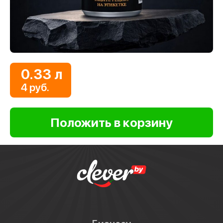
0.33 л
4 руб.