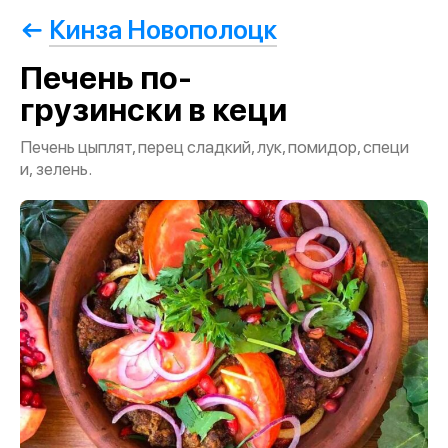
Кинза Новополоцк
Печень по-
грузински в кеци
Печень цыплят, перец сладкий, лук, помидор, специ
и, зелень.