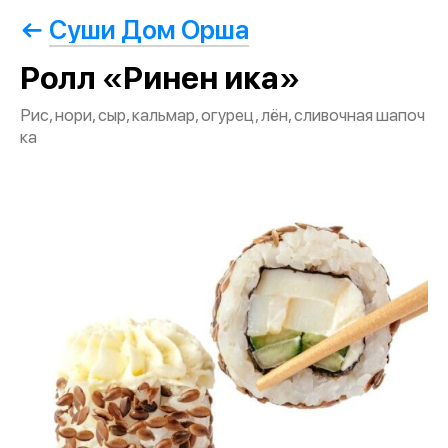
Суши Дом Орша
Ролл «Ринен ика»
Рис, нори, сыр, кальмар, огурец, лён, сливочная шапоч
ка