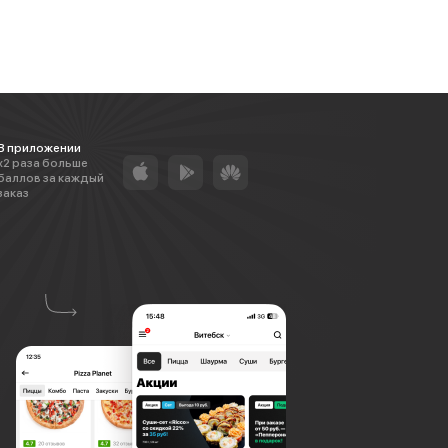
В приложении
х2 раза больше
баллов за каждый
заказ