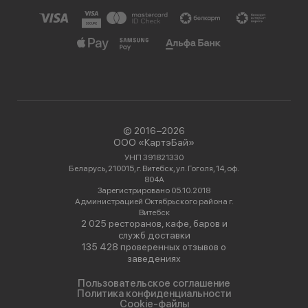
© 2016−2026
ООО «КартэБай»
УНП 391821330
Беларусь, 210015, г. Витебск, ул. Гоголя, 14, оф.
804А
Зарегистрировано 05.10.2018
Администрацией Октябрьского района г.
Витебск
2 025 ресторанов, кафе, баров и
служб доставки
135 428 проверенных отзывов о
заведениях
Пользовательское соглашение
Политика конфиденциальности
Cookie-файлы