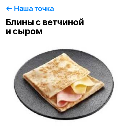
Наша точка
Блины с ветчиной
и сыром